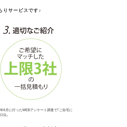
もりサービス
です
♪
5年6月に行ったWEBアンケート調査で｢ご自宅に
1位｡