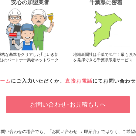
安心の加盟業者
千葉県に密着
厳格な基準をクリアした｢ちいき新
地域新聞社は千葉で41年！最も強
聞｣のパートナー業者ネットワーク
を発揮できる千葉県限定サービス
ォーム
にご入力いただくか、
直接お電話
にてお問い合わせ
お問い合わせ･お見積もりへ
問い合わせの場合でも、「お問い合わせ → 即紹介」ではなく、ご希