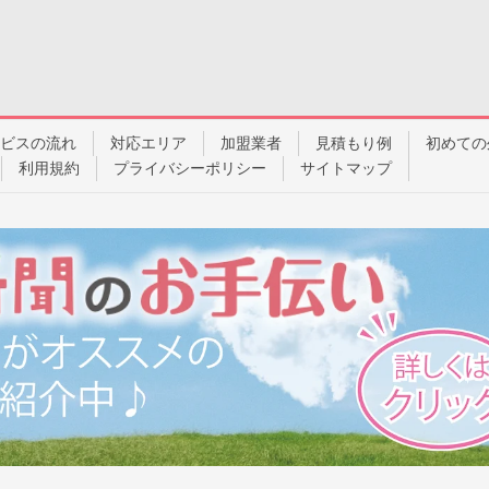
ビスの流れ
対応エリア
加盟業者
見積もり例
初めての
利用規約
プライバシーポリシー
サイトマップ