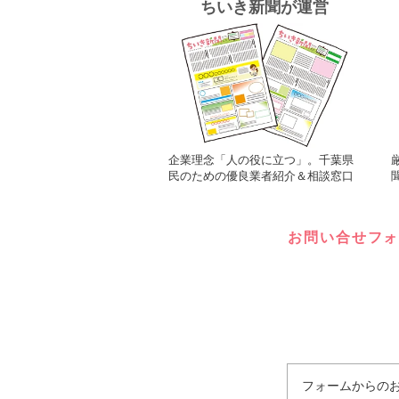
ちいき新聞が運営
企業理念「人の役に立つ」。千葉県
民のための優良業者紹介＆相談窓口
お問い合せフ
フォームからのお