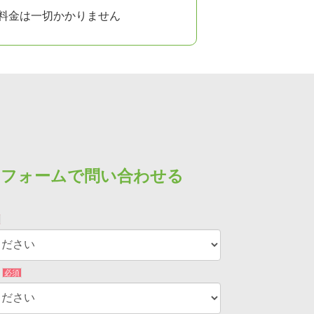
料金は
一切
かかりません
フォームで問い合わせる
所
必須