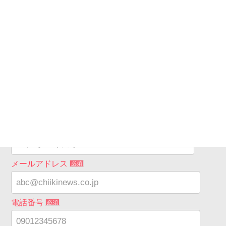
フォームで問い合わせる
住居形態
必須
希望工事箇所
必須
希望連絡時間
必須
メールアドレス
必須
電話番号
必須