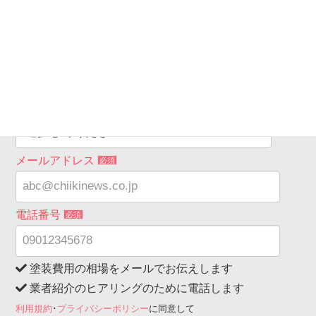
希望工事箇所
必須
希望連絡時間
必須
メールアドレス
必須
電話番号
必須
塗装費用の相場をメールでお伝えします
業者紹介のヒアリングのために電話します
利用規約
･
プライバシーポリシー
に同意して