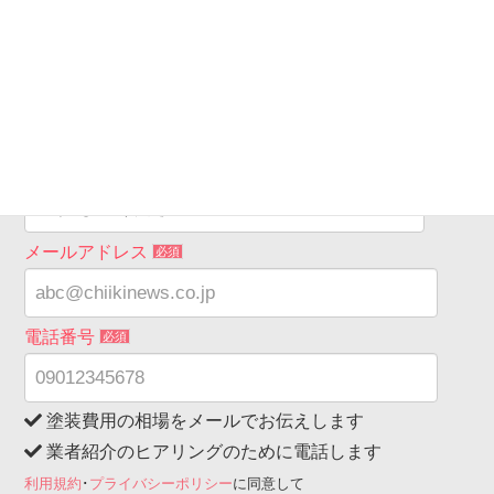
希望工事箇所
必須
希望連絡時間
必須
メールアドレス
必須
電話番号
必須
塗装費用の相場をメールでお伝えします
業者紹介のヒアリングのために電話します
利用規約
･
プライバシーポリシー
に同意して